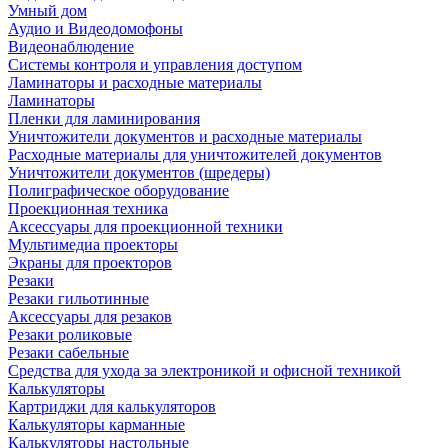
Умный дом
Аудио и Видеодомофоны
Видеонаблюдение
Системы контроля и управления доступом
Ламинаторы и расходные материалы
Ламинаторы
Пленки для ламинирования
Уничтожители документов и расходные материалы
Расходные материалы для уничтожителей документов
Уничтожители документов (шредеры)
Полиграфическое оборудование
Проекционная техника
Аксессуары для проекционной техники
Мультимедиа проекторы
Экраны для проекторов
Резаки
Резаки гильотинные
Аксессуары для резаков
Резаки роликовые
Резаки сабельные
Средства для ухода за электроникой и офисной техникой
Калькуляторы
Картриджи для калькуляторов
Калькуляторы карманные
Калькуляторы настольные