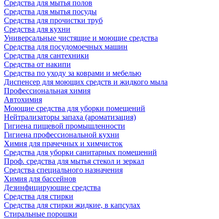
Средства для мытья полов
Средства для мытья посуды
Средства для прочистки труб
Средства для кухни
Универсальные чистящие и моющие средства
Средства для посудомоечных машин
Средства для сантехники
Средства от накипи
Средства по уходу за коврами и мебелью
Диспенсер для моющих средств и жидкого мыла
Профессиональная химия
Автохимия
Моющие средства для уборки помещений
Нейтрализаторы запаха (ароматизация)
Гигиена пищевой промышленности
Гигиена профессиональной кухни
Химия для прачечных и химчисток
Средства для уборки санитарных помещений
Проф. средства для мытья стекол и зеркал
Средства специального назначения
Химия для бассейнов
Дезинфицирующие средства
Средства для стирки
Средства для стирки жидкие, в капсулах
Стиральные порошки