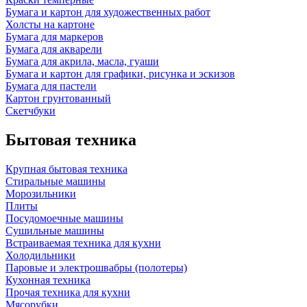
Бумага и картон для художественных работ
Холсты на картоне
Бумага для маркеров
Бумага для акварели
Бумага для акрила, масла, гуаши
Бумага и картон для графики, рисунка и эскизов
Бумага для пастели
Картон грунтованный
Скетчбуки
Бытовая техника
Крупная бытовая техника
Стиральные машины
Морозильники
Плиты
Посудомоечные машины
Сушильные машины
Встраиваемая техника для кухни
Холодильники
Паровые и электрошвабры (полотеры)
Кухонная техника
Прочая техника для кухни
Мясорубки