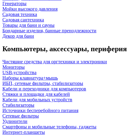
Генераторы
Мойки высокого давления
Садовая техника
Садовая сантехника
Товары для бани и сауны
Бондарные изделия, банные пренодлежности
Декор для бани
Компьютеры, аксессуары, периферия
Чистящие средства для оргтехники и электроники
Мониторы
USB-устройства
Наборы клавиатура+мышь
ИБП, сетевые фильтры, стабилизаторы
Кабели и переходники для компьютеров
Стяжки и площадки для кабелей
Кабели для мобильных устройств
Стабилизаторы
Источники бесперебойного питания
Сетевые фильтры
Удлинители
Смартфоны и мобильные телефоны, гаджеты
Интернет-планшеты