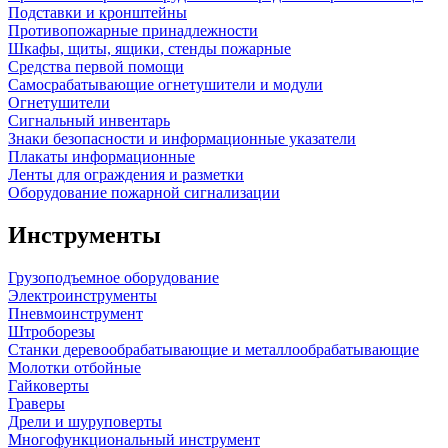
Подставки и кронштейны
Противопожарные принадлежности
Шкафы, щиты, ящики, стенды пожарные
Средства первой помощи
Самосрабатывающие огнетушители и модули
Огнетушители
Сигнальный инвентарь
Знаки безопасности и информационные указатели
Плакаты информационные
Ленты для ограждения и разметки
Оборудование пожарной сигнализации
Инструменты
Грузоподъемное оборудование
Электроинструменты
Пневмоинструмент
Штроборезы
Станки деревообрабатывающие и металлообрабатывающие
Молотки отбойные
Гайковерты
Граверы
Дрели и шуруповерты
Многофункциональный инструмент