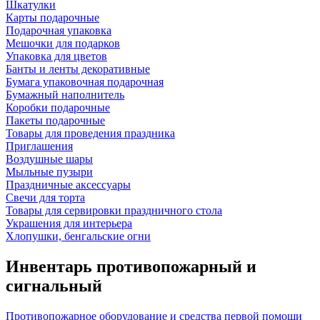
Шкатулки
Карты подарочные
Подарочная упаковка
Мешочки для подарков
Упаковка для цветов
Банты и ленты декоративные
Бумага упаковочная подарочная
Бумажный наполнитель
Коробки подарочные
Пакеты подарочные
Товары для проведения праздника
Приглашения
Воздушные шары
Мыльные пузыри
Праздничные аксессуары
Свечи для торта
Товары для сервировки праздничного стола
Украшения для интерьера
Хлопушки, бенгальские огни
Инвентарь противопожарный и
сигнальный
Противопожарное оборудование и средства первой помощи