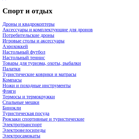
Спорт и отдых
Дроны и квадрокоптеры
Аксессуары и комплектующие для дронов
Потребительские дроны
Игровые столы и аксессуары
Аэрохоккей
Настольный футбол
Настольный теннис
Товары для туризма, охоты, рыбалки
Палатки
Туристические коврики и матрасы
Компасы
Ножи и походные инструменты
Фляги
Термосы и термокружки
Спальные мешки
Бинокли
Туристическая посуда
Рюкзаки спортивные и туристические
Электротранспорт
Электровелосипеды
Электросамокаты