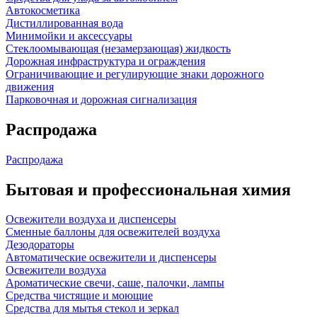
Автокосметика
Дистиллированная вода
Минимойки и аксессуары
Стеклоомывающая (незамерзающая) жидкость
Дорожная инфраструктура и ограждения
Ограничивающие и регулирующие знаки дорожного
движения
Парковочная и дорожная сигнализация
Распродажа
Распродажа
Бытовая и профессиональная химия
Освежители воздуха и диспенсеры
Сменные баллоны для освежителей воздуха
Дезодораторы
Автоматические освежители и диспенсеры
Освежители воздуха
Ароматические свечи, саше, палочки, лампы
Средства чистящие и моющие
Средства для мытья стекол и зеркал