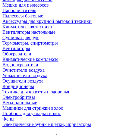
Мешки для пылесосов
Пароочиститель
Пылесосы бытовые
Аксессуары для крупной бытовой техники
Климатическая техника
Вентиляторы настольные
Сушилки для рук
Термометры, спиртометры
Вентиляторы
Обогреватели
Климатические комплексы
Водонагреватели
Очистители воздуха
Увлажнители воздуха
Осушители воздуха
Кондиционеры
Техника для красоты и здоровья
Электробритвы
Весы напольные
Машинки для стрижки волос
Приборы для укладки волос
Фены
Электрические зубные щетки, ирригаторы