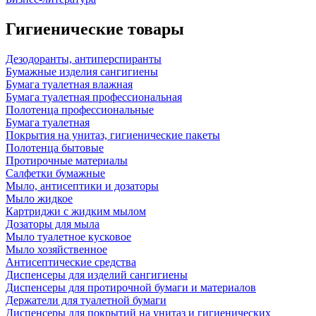
Гигиенические товары
Дезодоранты, антиперспиранты
Бумажные изделия сангигиены
Бумага туалетная влажная
Бумага туалетная профессиональная
Полотенца профессиональные
Бумага туалетная
Покрытия на унитаз, гигиенические пакеты
Полотенца бытовые
Протирочные материалы
Салфетки бумажные
Мыло, антисептики и дозаторы
Мыло жидкое
Картриджи с жидким мылом
Дозаторы для мыла
Мыло туалетное кусковое
Мыло хозяйственное
Антисептические средства
Диспенсеры для изделий сангигиены
Диспенсеры для протирочной бумаги и материалов
Держатели для туалетной бумаги
Диспенсеры для покрытий на унитаз и гигиенических