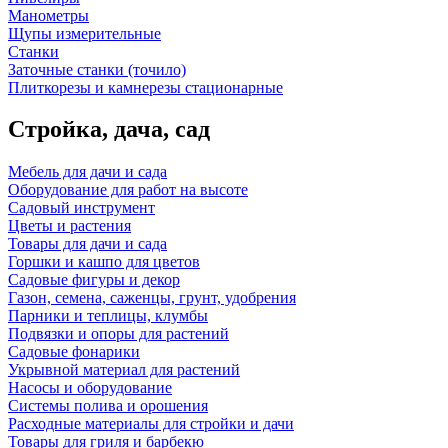
Манометры
Щупы измерительные
Станки
Заточные станки (точило)
Плиткорезы и камнерезы стационарные
Стройка, дача, сад
Мебель для дачи и сада
Оборудование для работ на высоте
Садовый инструмент
Цветы и растения
Товары для дачи и сада
Горшки и кашпо для цветов
Садовые фигуры и декор
Газон, семена, саженцы, грунт, удобрения
Парники и теплицы, клумбы
Подвязки и опоры для растений
Садовые фонарики
Укрывной материал для растений
Насосы и оборудование
Системы полива и орошения
Расходные материалы для стройки и дачи
Товары для гриля и барбекю