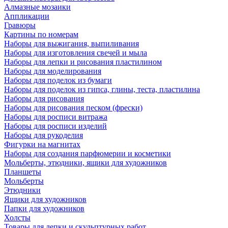
Алмазные мозаики
Аппликации
Гравюры
Картины по номерам
Наборы для выжигания, выпиливания
Наборы для изготовления свечей и мыла
Наборы для лепки и рисования пластилином
Наборы для моделирования
Наборы для поделок из бумаги
Наборы для поделок из гипса, глины, теста, пластилина
Наборы для рисования
Наборы для рисования песком (фрески)
Наборы для росписи витража
Наборы для росписи изделий
Наборы для рукоделия
Фигурки на магнитах
Наборы для создания парфюмерии и косметики
Мольберты, этюдники, ящики для художников
Планшеты
Мольберты
Этюдники
Ящики для художников
Папки для художников
Холсты
Товары для лепки и скульптурных работ