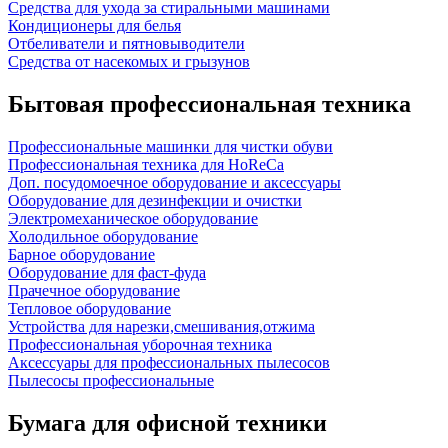
Средства для ухода за стиральными машинами
Кондиционеры для белья
Отбеливатели и пятновыводители
Средства от насекомых и грызунов
Бытовая профессиональная техника
Профессиональные машинки для чистки обуви
Профессиональная техника для HoReCa
Доп. посудомоечное оборудование и аксессуары
Оборудование для дезинфекции и очистки
Электромеханическое оборудование
Холодильное оборудование
Барное оборудование
Оборудование для фаст-фуда
Прачечное оборудование
Тепловое оборудование
Устройства для нарезки,смешивания,отжима
Профессиональная уборочная техника
Аксессуары для профессиональных пылесосов
Пылесосы профессиональные
Бумага для офисной техники