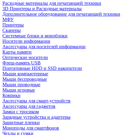
Расходные материалы для печатающей техники
3D Принтеры и Расходные материалы
Дополнительное оборудование для печатающей техники
МФУ
Принтеры
Сканеры
Системные блоки и моноблоки
Носители информации
Аксессуары для носителей информации
Карты памяти
Оптические носители
Флеш-память USB
Портативные HDD и SSD накопители
Мыши компьютерные
Мыши беспроводные
Мыши проводные
Мыши игровые
Коврики
Аксессуары для смарт-устройств
Аксессуары для гаджетов
Замки с тросиком
Зарядные устройства и адаптеры
Защитные пленки
Моноподы для смартфонов
Чехлы и сумки