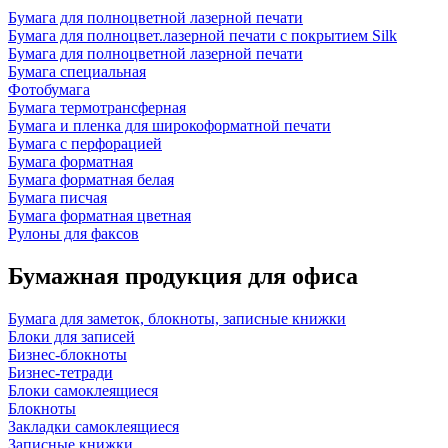
Бумага для полноцветной лазерной печати
Бумага для полноцвет.лазерной печати с покрытием Silk
Бумага для полноцветной лазерной печати
Бумага специальная
Фотобумага
Бумага термотрансферная
Бумага и пленка для широкоформатной печати
Бумага с перфорацией
Бумага форматная
Бумага форматная белая
Бумага писчая
Бумага форматная цветная
Рулоны для факсов
Бумажная продукция для офиса
Бумага для заметок, блокноты, записные книжки
Блоки для записей
Бизнес-блокноты
Бизнес-тетради
Блоки самоклеящиеся
Блокноты
Закладки самоклеящиеся
Записные книжки