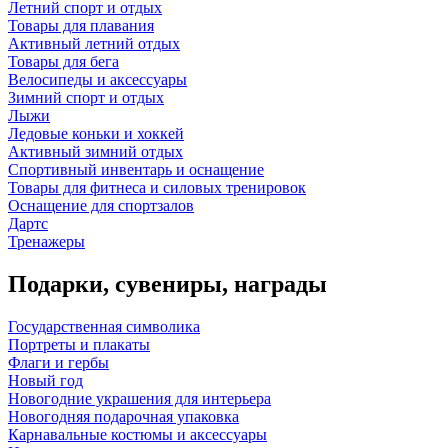
Летний спорт и отдых
Товары для плавания
Активный летний отдых
Товары для бега
Велосипеды и аксессуары
Зимний спорт и отдых
Лыжи
Ледовые коньки и хоккей
Активный зимний отдых
Спортивный инвентарь и оснащение
Товары для фитнеса и силовых тренировок
Оснащение для спортзалов
Дартс
Тренажеры
Подарки, сувениры, награды
Государственная символика
Портреты и плакаты
Флаги и гербы
Новый год
Новогодние украшения для интерьера
Новогодняя подарочная упаковка
Карнавальные костюмы и аксессуары