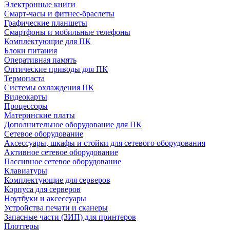
Электронные книги
Смарт-часы и фитнес-браслеты
Графические планшеты
Смартфоны и мобильные телефоны
Комплектующие для ПК
Блоки питания
Оперативная память
Оптические приводы для ПК
Термопаста
Системы охлаждения ПК
Видеокарты
Процессоры
Материнские платы
Дополнительное оборудование для ПК
Сетевое оборудование
Аксессуары, шкафы и стойки для сетевого оборудования
Активное сетевое оборудование
Пассивное сетевое оборудование
Клавиатуры
Комплектующие для серверов
Корпуса для серверов
Ноутбуки и аксессуары
Устройства печати и сканеры
Запасные части (ЗИП) для принтеров
Плоттеры