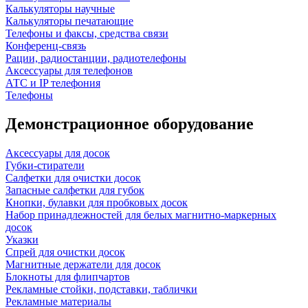
Калькуляторы научные
Калькуляторы печатающие
Телефоны и факсы, средства связи
Конференц-связь
Рации, радиостанции, радиотелефоны
Аксессуары для телефонов
АТС и IP телефония
Телефоны
Демонстрационное оборудование
Аксессуары для досок
Губки-стиратели
Салфетки для очистки досок
Запасные салфетки для губок
Кнопки, булавки для пробковых досок
Набор принадлежностей для белых магнитно-маркерных
досок
Указки
Спрей для очистки досок
Магнитные держатели для досок
Блокноты для флипчартов
Рекламные стойки, подставки, таблички
Рекламные материалы